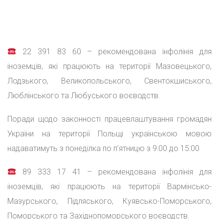
22 391 83 60 – рекомендована інфолінія для
іноземців, які працюють на території Мазовецького,
Лодзького, Великопольського, Свентокшиського,
Люблінського та Любуського воєводств.
Поради щодо законності працевлаштування громадян
України на території Польщі українською мовою
надаватимуть з понеділка по п’ятницю з 9:00 до 15:00
89 333 17 41 – рекомендована інфолінія для
іноземців, які працюють на території Вармінсько-
Мазурського, Підляського, Куявсько-Поморського,
Поморського та Західнопоморського воєводств.