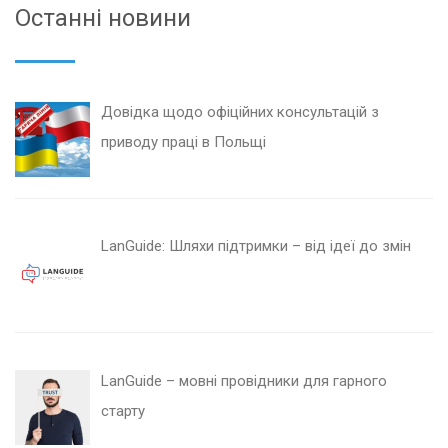
Останні новини
Довідка щодо офіційних консультацій з
приводу праці в Польщі
LanGuide: Шляхи підтримки – від ідеї до змін
LanGuide – мовні провідники для гарного
старту