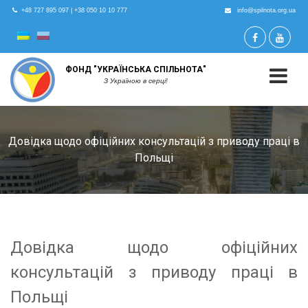
+48 727 895 097
|
+38 050 10 10 777
info@spilnota.org.ua
ФОНД "УКРАЇНСЬКА СПІЛЬНОТА"
З Україною в серці!
Довідка щодо офіційних консультацій з приводу праці в
Польщі
Довідка щодо офіційних
консультацій з приводу праці в
Польщі