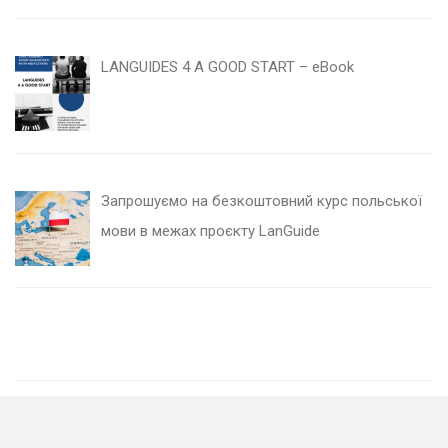
LANGUIDES 4 A GOOD START – eBook
Запрошуємо на безкоштовний курс польської
мови в межах проєкту LanGuide