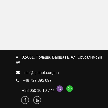
02-001, Польща, Варшава, Ал. Єрусалимські
85
info@spilnota.org.ua
+48 727 895 097
+38 050 10 10 777