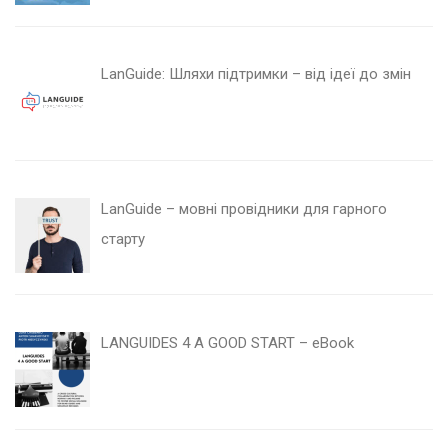
LanGuide: Шляхи підтримки – від ідеї до змін
LanGuide – мовні провідники для гарного
старту
LANGUIDES 4 A GOOD START – eBook