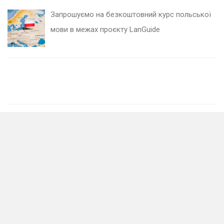
Запрошуємо на безкоштовний курс польської
мови в межах проєкту LanGuide