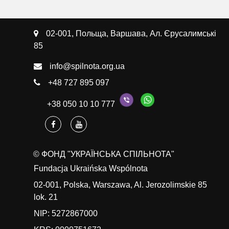
02-001, Польща, Варшава, Ал. Єрусалимські
85
info@spilnota.org.ua
+48 727 895 097
+38 050 10 10 777
© ФОНД "УКРАЇНСЬКА СПІЛЬНОТА"
Fundacja Ukraińska Wspólnota
02-001, Polska, Warszawa, Al. Jerozolimskie 85
lok. 21
NIP: 5272867000