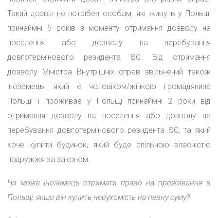
Такий дозвіл не потрібен особам, які живуть у Польщі
принаймні 5 років з моменту отримання дозволу на
поселення або дозволу на перебування
довготермінового резидента ЄС. Від отримання
дозволу Міністра Внутрішніх справ звільнений також
іноземець, який є чоловіком/жінкою громадянина
Польщі і проживає у Польщі принаймні 2 роки від
отримання дозволу на поселення або дозволу на
перебування довготермінового резидента ЄС, та який
хоче купити будинок, який буде спільною власністю
подружжя за законом.
Чи може іноземець отримати право на проживання в
Польщі, якщо він купить нерухомість на певну суму?