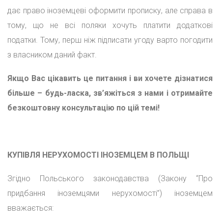
дає право іноземцеві оформити прописку, але справа в
тому, що не всі поляки хочуть платити додаткові
податки. Тому, перш ніж підписати угоду варто погодити
з власником даний факт.
Якщо Вас цікавить це питання і ви хочете дізнатися
більше – будь-ласка, зв’яжіться з нами і отримайте
безкоштовну консультацію по цій темі!
КУПІВЛЯ НЕРУХОМОСТІ ІНОЗЕМЦЕМ В ПОЛЬЩІ
Згідно Польського законодавства (Закону “Про
придбання іноземцями нерухомості”) іноземцем
вважається: