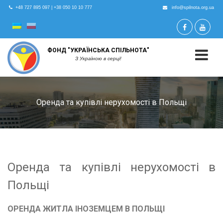
+48 727 895 097
|
+38 050 10 10 777
info@spilnota.org.ua
ФОНД "УКРАЇНСЬКА СПІЛЬНОТА"
З Україною в серці!
Оренда та купівлі нерухомості в Польщі
Оренда та купівлі нерухомості в
Польщі
ОРЕНДА ЖИТЛА
ІНОЗЕМЦЕМ В ПОЛЬЩІ