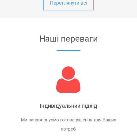
Переглянути всі
Наші переваги
Індивідуальний підхід
Ми запропонуємо готове рішення для Ваших
потреб