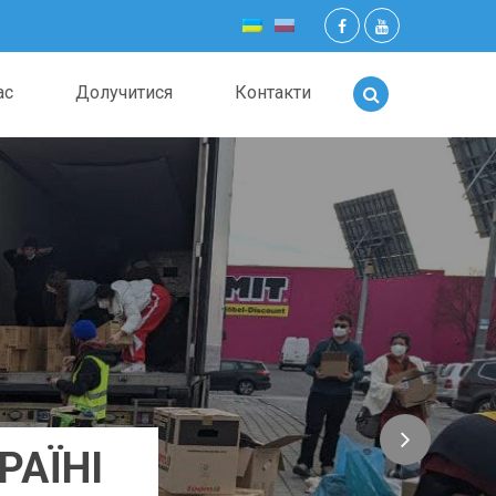
ас
Долучитися
Контакти
РАЇНІ