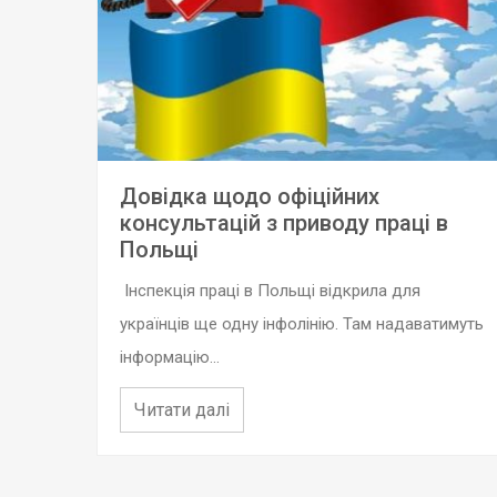
Довідка щодо офіційних
консультацій з приводу праці в
Польщі
Інспекція праці в Польщі відкрила для
українців ще одну інфолінію. Там надаватимуть
інформацію…
Читати далi