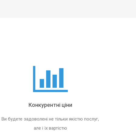
Конкурентні ціни
Ви будете задоволені не тільки якістю послуг,
але і їх вартістю