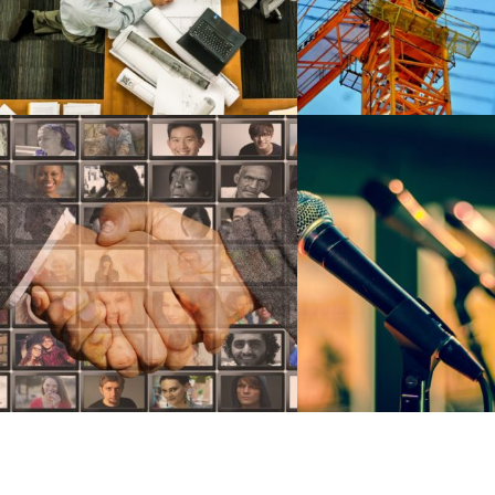
Проект
Проект