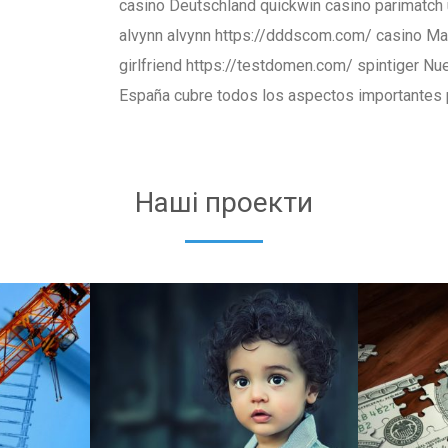
casino Deutschland quickwin casino parimatch
alvynn alvynn https://dddscom.com/ casino Mat
girlfriend https://testdomen.com/ spintiger Nue
España cubre todos los aspectos importantes p
Нашi проекти
Проект