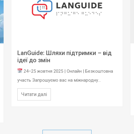
LanGuide: Шляхи підтримки – від
ідеї до змін
24–25 жовтня 2025 | Онлайн | Безкоштовна
участь Запрошуємо вас на міжнародну…
Читати далi