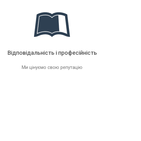
Відповідальність і професійність
Ми цінуємо свою репутацію