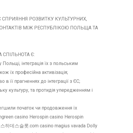
Є СПРИЯННЯ РОЗВИТКУ КУЛЬТУРНИХ,
 КОНТАКТІВ МІЖ РЕСПУБЛІКОЮ ПОЛЬЩА ТА
ЇНОЮ.
 УКРАЇНСЬКА СПІЛЬНОТА Є:
ольщі, інтеграція їх з польським
, а також їх професійна активізація;
ливо в її прагненнях до інтеграції з ЄС;
ку культуру, та протидія упередженням і
аціональною ознакою;
легшили початок чи продовження їх
green casino Herospin casino Herospin
 제우스하데스슬롯.com casino magius vavada Dolly