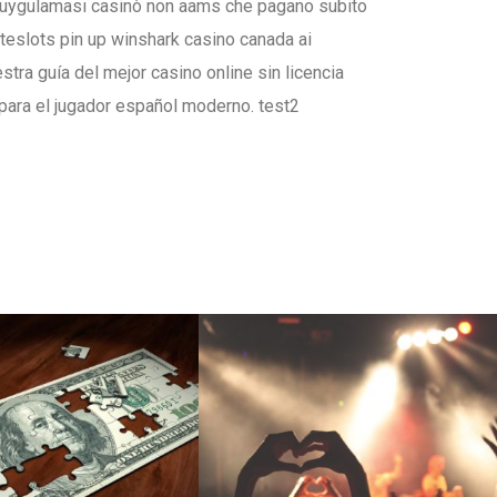
 uygulaması casinò non aams che pagano subito
eslots pin up winshark casino canada ai
stra guía del mejor casino online sin licencia
ara el jugador español moderno. test2
Проект
Проект